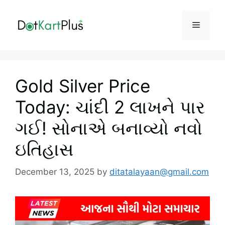
Skip
to
Menu
content
Gold Silver Price
Today: ચાંદી 2 લાખને પાર
ગઈ! સોનાએ બનાવ્યો નવો
ઇતિહાસ
December 13, 2025
by
ditatalayaan@gmail.com